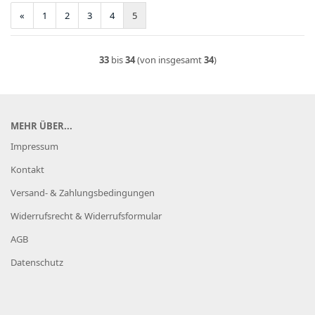
«
1
2
3
4
5
33
bis
34
(von insgesamt
34
)
MEHR ÜBER...
Impressum
Kontakt
Versand- & Zahlungsbedingungen
Widerrufsrecht & Widerrufsformular
AGB
Datenschutz