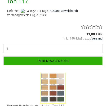
Ton 117
Lieferzeit:
3-4 Tage
(Ausland abweichend)
Versandgewicht:
1
kg je Stück
11,00 EUR
inkl. 19% MwSt. zzgl.
Versand
IN DEN WARENKORB
Rosner Wachsbeize 1 Liter - Ton 117